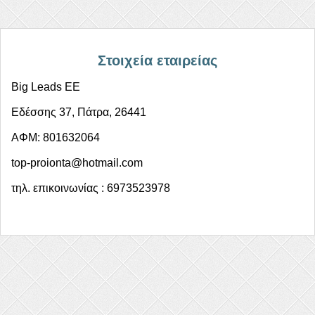
Στοιχεία εταιρείας
Big Leads EE
Εδέσσης 37, Πάτρα, 26441
ΑΦΜ: 801632064
top-proionta@hotmail.com
τηλ. επικοινωνίας : 6973523978